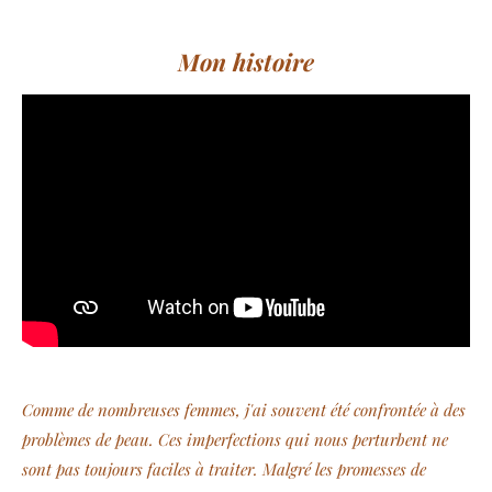
Mon histoire
Comme de nombreuses femmes, j'ai souvent été confrontée à des
problèmes de peau. Ces imperfections qui nous perturbent ne
sont pas toujours faciles à traiter. Malgré les promesses de