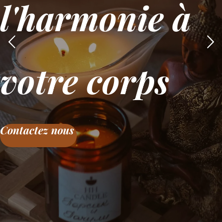
l'harmonie à
votre corps
Contactez nous